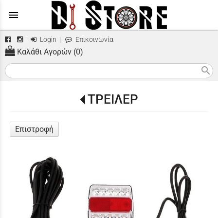
menu
|
Login
|
Επικοινωνία
Καλάθι Αγορών (0)
search
ΤΡΕΙΛΕΡ
Επιστροφή