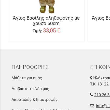
Άγιος Βασίλης αληθοφανής με
Άγιος Β
χρυσό 60cm
33,05 €
Τιμή:
ΠΛΗΡΟΦΟΡΙΕΣ
ΕΠΙΚΟΙ
Μάθετε για εμάς
Ηλέκτρας
Τ.Κ. 13122,
Διαβάστε τα Νέα μας
210 26 3
Αποστολές & Επιστροφές
info@di