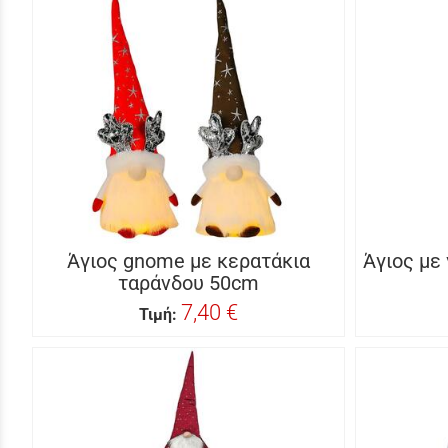
Άγιος gnome με κερατάκια
Άγιος με
ταράνδου 50cm
7,40 €
Τιμή: