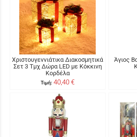
Χριστουγεννιάτικα Διακοσμητικά
Άγιος Β
Σετ 3 Τμχ Δώρα LED με Κόκκινη
Κορδέλα
40,40 €
Τιμή: