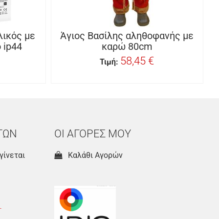
ικός με
Άγιος Βασίλης αληθοφανής με
 ip44
καρώ 80cm
58,45 €
Τιμή:
ΤΩΝ
ΟΙ ΑΓΟΡΕΣ ΜΟΥ
γίνεται
Καλάθι Αγορών