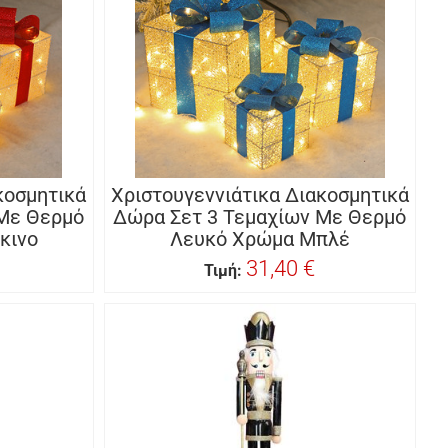
κοσμητικά
Χριστουγεννιάτικα Διακοσμητικά
 Με Θερμό
Δώρα Σετ 3 Τεμαχίων Με Θερμό
κινο
Λευκό Χρώμα Μπλέ
31,40 €
Τιμή: