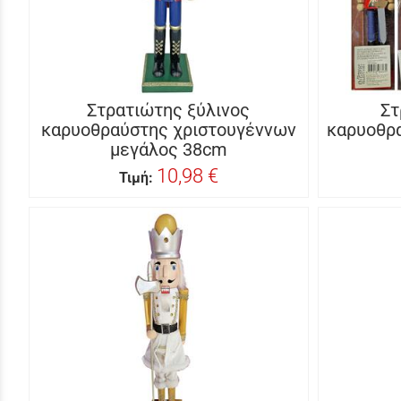
Στρατιώτης ξύλινος
Στ
καρυοθραύστης χριστουγέννων
καρυοθρ
μεγάλος 38cm
10,98 €
Τιμή: