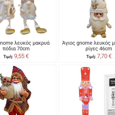
gnome λευκός μακρυά
Άγιος gnome λευκός μ
πόδια 70cm
ρίγες 46cm
9,55 €
7,70 €
Τιμή:
Τιμή: