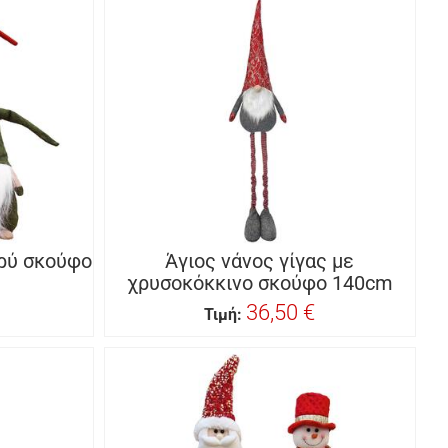
ρύ σκούφο
Άγιος νάνος γίγας με
χρυσοκόκκινο σκούφο 140cm
36,50 €
Τιμή: