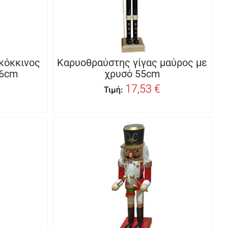
κόκκινος
Καρυοθραύστης γίγας μαύρος με
56cm
χρυσό 55cm
17,53 €
Τιμή: