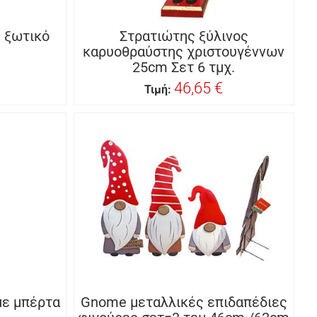
 ξωτικό
Στρατιώτης ξύλινος
καρυοθραύστης χριστουγέννων
25cm Σετ 6 τμχ.
46,65 €
Τιμή:
με μπέρτα
Gnome μεταλλικές επιδαπέδιες