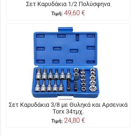
Σετ Καρυδάκια 1/2 Πολύσφηνα
49,60 €
Τιμή:
Σετ Καρυδάκια 3/8 με Θυληκά και Αρσενικά
Torx 34τμχ.
24,80 €
Τιμή: