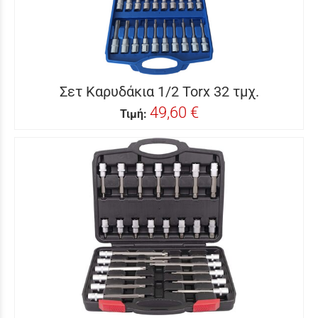
Σετ Καρυδάκια 1/2 Torx 32 τμχ.
49,60 €
Τιμή: