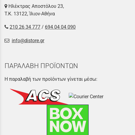
Ηλέκτρας Αποστόλου 23,
Τ.Κ. 13122, Ίλιον-Αθήνα
210 26 34 777
/
694 04 04 090
info@distore.gr
ΠΑΡΑΛΑΒΗ ΠΡΟΪΟΝΤΩΝ
Η παραλαβή των προϊόντων γίνεται μέσω: