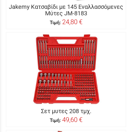
Jakemy Κατσαβίδι με 145 Εναλλασσόμενες
Μύτες JM-8183
24,80 €
Τιμή:
Σετ μυτες 208 τμχ.
49,60 €
Τιμή: