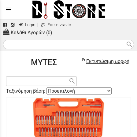
menu
|
Login
|
Επικοινωνία
Καλάθι Αγορών (0)
search
ΜΥΤΕΣ
Εκτυπώσιμη μορφή
search
Ταξινόμηση βάση: