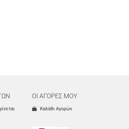
ΤΩΝ
ΟΙ ΑΓΟΡΕΣ ΜΟΥ
γίνεται
Καλάθι Αγορών