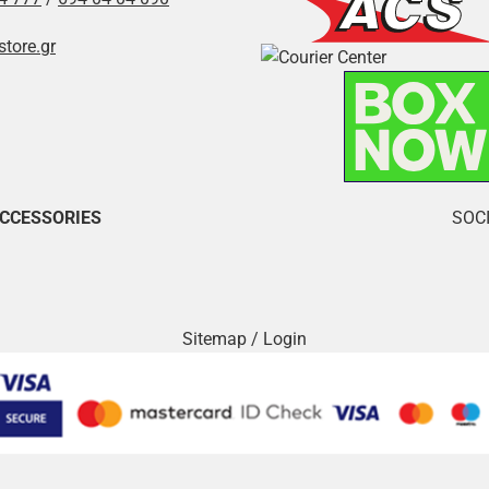
store.gr
ACCESSORIES
SOCI
Sitemap
/
Login