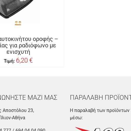
αυτοκινήτου οροφής –
ίας για ραδιόφωνο με
ενισχυτή
6,20 €
Τιμή:
ΝΩΝΗΣΤΕ ΜΑΖΙ ΜΑΣ
ΠΑΡΑΛΑΒΗ ΠΡΟΪΟΝ
 Αποστόλου 23,
Η παραλαβή των προϊόντων 
 Ίλιον-Αθήνα
μέσω:
4 777
/
694 04 04 090