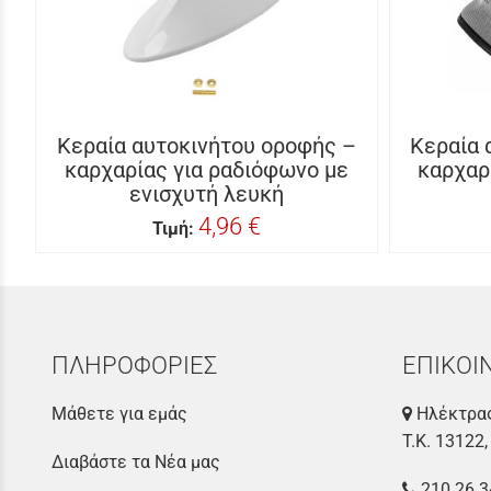
Κεραία αυτοκινήτου οροφής –
Κεραία 
καρχαρίας για ραδιόφωνο με
καρχαρ
ενισχυτή λευκή
4,96 €
Τιμή:
ΠΛΗΡΟΦΟΡΙΕΣ
ΕΠΙΚΟΙ
Μάθετε για εμάς
Ηλέκτρας
Τ.Κ. 13122,
Διαβάστε τα Νέα μας
210 26 3