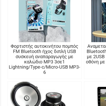
Φορτιστής αυτοκινήτου πομπός
Αναμετα
FM Bluetooth ήχος διπλή USB
Bluetoot
συσκευή αναπαραγωγής με
με 2USB 
καλώδιο MP3 3σε1
οθόνη με
Lightning/Type-c/Micro-USB MP3-
6