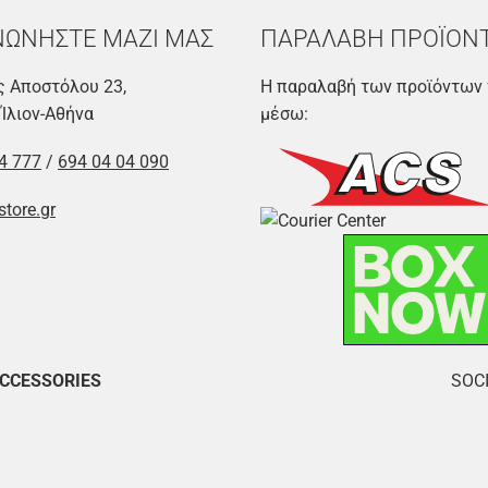
ΝΩΝΗΣΤΕ ΜΑΖΙ ΜΑΣ
ΠΑΡΑΛΑΒΗ ΠΡΟΪΟΝ
 Αποστόλου 23,
Η παραλαβή των προϊόντων 
 Ίλιον-Αθήνα
μέσω:
4 777
/
694 04 04 090
store.gr
ACCESSORIES
SOCI