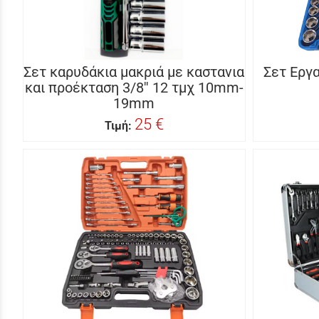
Σετ καρυδάκια μακριά με καστανια
Σετ Εργ
και προέκταση 3/8'' 12 τμχ 10mm-
19mm
25 €
Τιμή: