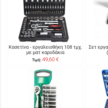
Κασετίνα - εργαλειοθήκη 108 τμχ.
Σετ εργα
με ματ καρυδάκια
49,60 €
Τιμή: