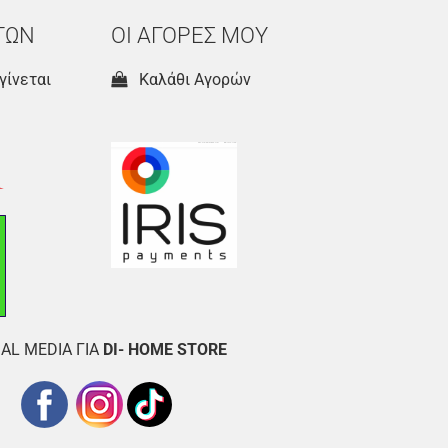
ΤΩΝ
ΟΙ ΑΓΟΡΕΣ ΜΟΥ
γίνεται
Καλάθι Αγορών
AL MEDIA ΓΙΑ
DI- HOME STORE