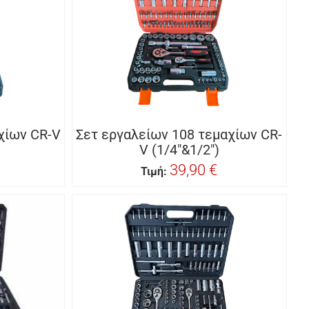
χίων CR-V
Σετ εργαλείων 108 τεμαχίων CR-
V (1/4"&1/2")
39,90 €
Τιμή: