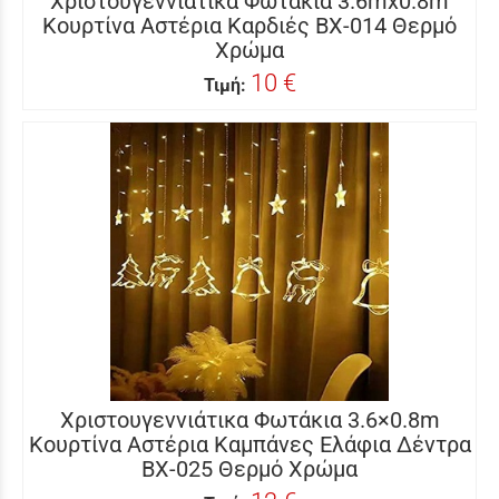
Χριστουγεννιάτικα Φωτάκια 3.6mx0.8m
Κουρτίνα Αστέρια Καρδιές BX-014 Θερμό
Χρώμα
10 €
Τιμή:
Χριστουγεννιάτικα Φωτάκια 3.6×0.8m
Κουρτίνα Αστέρια Καμπάνες Eλάφια Δέντρα
BX-025 Θερμό Χρώμα