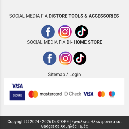
SOCIAL MEDIA ΓΙΑ
DISTOR
E TOOLS & ACCESSORIES
SOCIAL MEDIA ΓΙΑ
DI- HOME STORE
Sitemap
/
Login
Copyright © 2024 - 2026 Di STORE | Εργαλεία, Ηλεκτρονικά και
Gadget σε Χαμηλές Τιμές