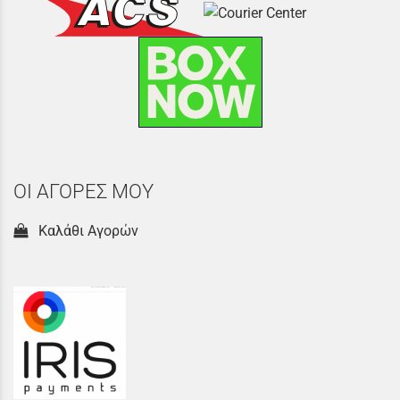
ΟΙ ΑΓΟΡΕΣ ΜΟΥ
Καλάθι Αγορών