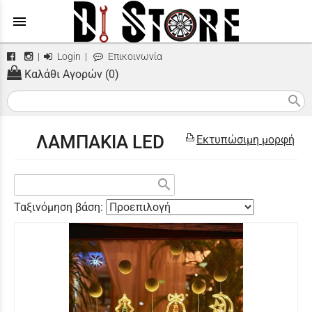
menu
|
Login
|
Επικοινωνία
Καλάθι Αγορών (0)
search
ΛΑΜΠΑΚΙΑ LED
Εκτυπώσιμη μορφή
search
Ταξινόμηση βάση: