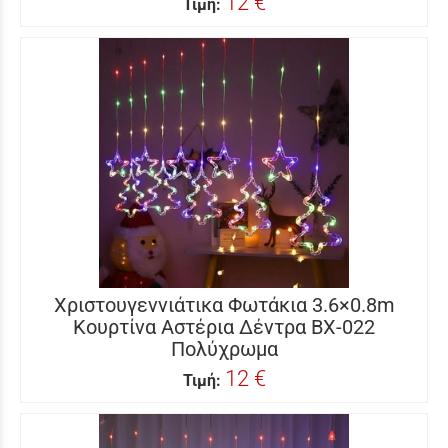
12 €
Τιμή:
Χριστουγεννιάτικα Φωτάκια 3.6×0.8m
Κουρτίνα Αστέρια Δέντρα BX-022
Πολύχρωμα
12 €
Τιμή: