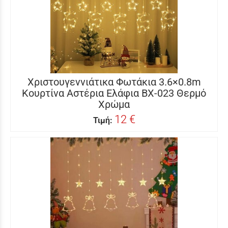
Χριστουγεννιάτικα Φωτάκια 3.6×0.8m
Κουρτίνα Αστέρια Ελάφια BX-023 Θερμό
Χρώμα
12 €
Τιμή: