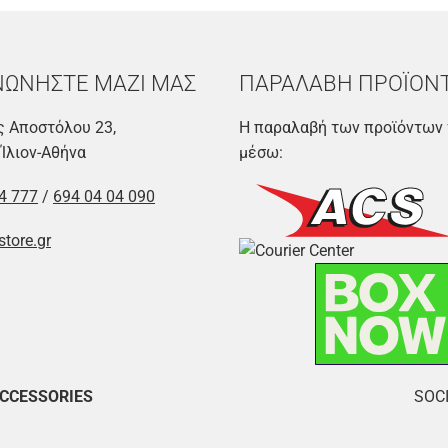
ΝΩΝΗΣΤΕ ΜΑΖΙ ΜΑΣ
ΠΑΡΑΛΑΒΗ ΠΡΟΪΟΝ
 Αποστόλου 23,
Η παραλαβή των προϊόντων 
 Ίλιον-Αθήνα
μέσω:
4 777
/
694 04 04 090
store.gr
ACCESSORIES
SOCI