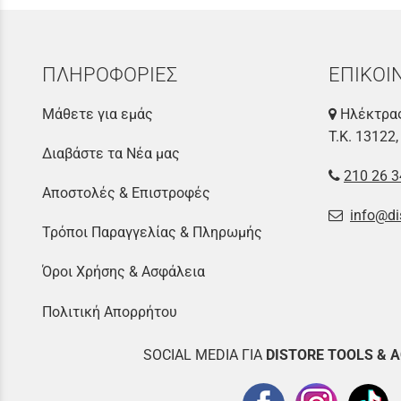
ΠΛΗΡΟΦΟΡΙΕΣ
ΕΠΙΚΟΙ
Μάθετε για εμάς
Ηλέκτρας
Τ.Κ. 13122,
Διαβάστε τα Νέα μας
210 26 3
Αποστολές & Επιστροφές
info@di
Τρόποι Παραγγελίας & Πληρωμής
Όροι Χρήσης & Ασφάλεια
Πολιτική Απορρήτου
SOCIAL MEDIA ΓΙΑ
DISTOR
E TOOLS & 