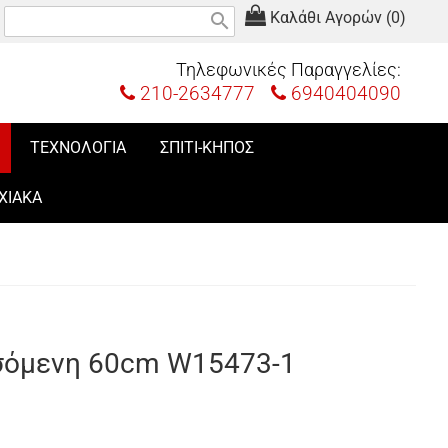
Καλάθι Αγορών (0)
search
Τηλεφωνικές Παραγγελίες:
210-2634777
6940404090
ΤΕΧΝΟΛΟΓΙΑ
ΣΠΙΤΙ-ΚΗΠΟΣ
ΧΙΑΚΑ
σόμενη 60cm W15473-1