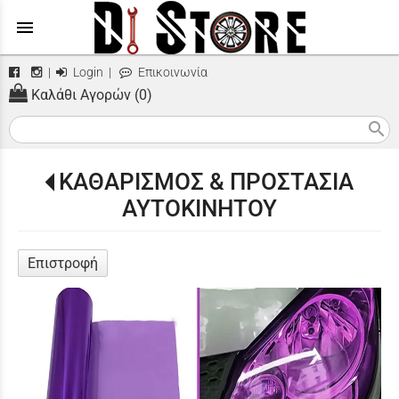
menu
|
Login
|
Επικοινωνία
Καλάθι Αγορών (0)
search
ΚΑΘΑΡΙΣΜΟΣ & ΠΡΟΣΤΑΣΙΑ
ΑΥΤΟΚΙΝΗΤΟΥ
Επιστροφή