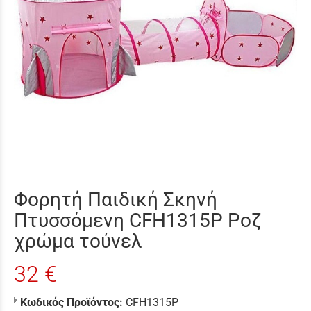
Φορητή Παιδική Σκηνή
Πτυσσόμενη CFH1315P Ροζ
χρώμα τούνελ
32 €
Κωδικός Προϊόντος:
CFH1315P