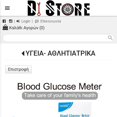
menu
|
Login
|
Επικοινωνία
Καλάθι Αγορών (0)
search
ΥΓΕΙΑ- ΑΘΛΗΤΙΑΤΡΙΚΑ
Επιστροφή