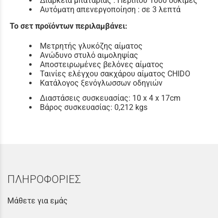
Διάρκεια μπαταρίας : Περίπου 1000 δοκιμές
Αυτόματη απενεργοποίηση : σε 3 λεπτά
Το σετ προϊόντων περιλαμβάνει:
Μετρητής γλυκόζης αίματος
Ανώδυνο στυλό αιμοληψίας
Αποστειρωμένες βελόνες αίματος
Ταινίες ελέγχου σακχάρου αίματος CHIDO
Κατάλογος ξενόγλωσσων οδηγιών
Διαστάσεις συσκευασίας: 10 x 4 x 17cm
Βάρος συσκευασίας: 0,212 kgs
ΠΛΗΡΟΦΟΡΙΕΣ
Μάθετε για εμάς