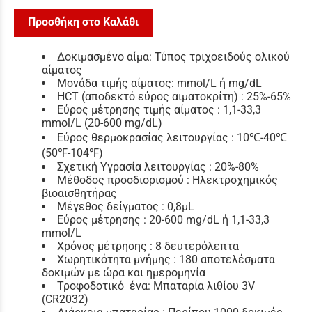
Προσθήκη στο Καλάθι
Δοκιμασμένο αίμα: Τύπος τριχοειδούς ολικού
αίματος
Μονάδα τιμής αίματος: mmol/L ή mg/dL
HCT (αποδεκτό εύρος αιματοκρίτη) : 25%-65%
Εύρος μέτρησης τιμής αίματος : 1,1-33,3
mmol/L (20-600 mg/dL)
Εύρος θερμοκρασίας λειτουργίας : 10℃-40℃
(50℉-104℉)
Σχετική Υγρασία λειτουργίας : 20%-80%
Μέθοδος προσδιορισμού : Ηλεκτροχημικός
βιοαισθητήρας
Μέγεθος δείγματος : 0,8μL
Εύρος μέτρησης : 20-600 mg/dL ή 1,1-33,3
mmol/L
Χρόνος μέτρησης : 8 δευτερόλεπτα
Χωρητικότητα μνήμης : 180 αποτελέσματα
δοκιμών με ώρα και ημερομηνία
Τροφοδοτικό ένα: Μπαταρία λιθίου 3V
(CR2032)