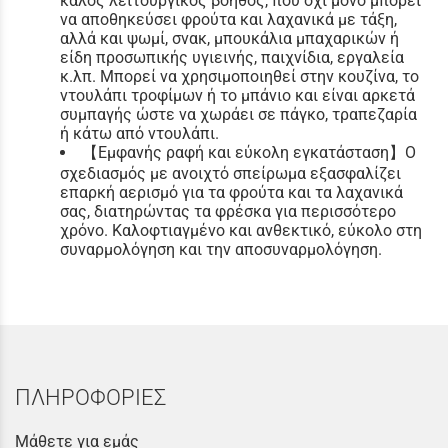
καλός λειτουργικός βοηθός, που όχι μόνο μπορεί
να αποθηκεύσει φρούτα και λαχανικά με τάξη,
αλλά και ψωμί, σνακ, μπουκάλια μπαχαρικών ή
είδη προσωπικής υγιεινής, παιχνίδια, εργαλεία
κ.λπ. Μπορεί να χρησιμοποιηθεί στην κουζίνα, το
ντουλάπι τροφίμων ή το μπάνιο και είναι αρκετά
συμπαγής ώστε να χωράει σε πάγκο, τραπεζαρία
ή κάτω από ντουλάπι.
【Εμφανής ραφή και εύκολη εγκατάσταση】Ο
σχεδιασμός με ανοιχτό σπείρωμα εξασφαλίζει
επαρκή αερισμό για τα φρούτα και τα λαχανικά
σας, διατηρώντας τα φρέσκα για περισσότερο
χρόνο. Καλοφτιαγμένο και ανθεκτικό, εύκολο στη
συναρμολόγηση και την αποσυναρμολόγηση.
ΠΛΗΡΟΦΟΡΙΕΣ
Μάθετε για εμάς