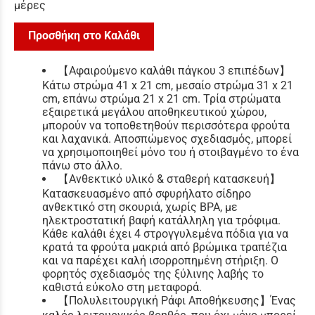
μέρες
Προσθήκη στο Καλάθι
【Αφαιρούμενο καλάθι πάγκου 3 επιπέδων】
Κάτω στρώμα 41 x 21 cm, μεσαίο στρώμα 31 x 21
cm, επάνω στρώμα 21 x 21 cm. Τρία στρώματα
εξαιρετικά μεγάλου αποθηκευτικού χώρου,
μπορούν να τοποθετηθούν περισσότερα φρούτα
και λαχανικά. Αποσπώμενος σχεδιασμός, μπορεί
να χρησιμοποιηθεί μόνο του ή στοιβαγμένο το ένα
πάνω στο άλλο.
【Ανθεκτικό υλικό & σταθερή κατασκευή】
Κατασκευασμένο από σφυρήλατο σίδηρο
ανθεκτικό στη σκουριά, χωρίς BPA, με
ηλεκτροστατική βαφή κατάλληλη για τρόφιμα.
Κάθε καλάθι έχει 4 στρογγυλεμένα πόδια για να
κρατά τα φρούτα μακριά από βρώμικα τραπέζια
και να παρέχει καλή ισορροπημένη στήριξη. Ο
φορητός σχεδιασμός της ξύλινης λαβής το
καθιστά εύκολο στη μεταφορά.
【Πολυλειτουργική Ράφι Αποθήκευσης】Ένας