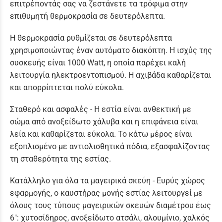
επιτρέποντάς σας να ζεστάνετε τα τρόφιμα στην
επιθυμητή θερμοκρασία σε δευτερόλεπτα.
Η θερμοκρασία ρυθμίζεται σε δευτερόλεπτα
χρησιμοποιώντας έναν αυτόματο διακόπτη. Η ισχύς της
συσκευής είναι 1000 Watt, η οποία παρέχει καλή
λειτουργία ηλεκτροεντοπισμού. Η αχιβάδα καθαρίζεται
και απορρίπτεται πολύ εύκολα.
Σταθερό και ασφαλές - Η εστία είναι ανθεκτική με
σώμα από ανοξείδωτο χάλυβα και η επιφάνεια είναι
λεία και καθαρίζεται εύκολα. Το κάτω μέρος είναι
εξοπλισμένο με αντιολισθητικά πόδια, εξασφαλίζοντας
τη σταθερότητα της εστίας.
Κατάλληλο για όλα τα μαγειρικά σκεύη - Ευρύς χώρος
εφαρμογής, ο καυστήρας μονής εστίας λειτουργεί με
όλους τους τύπους μαγειρικών σκευών διαμέτρου έως
6": χυτοσίδηρος, ανοξείδωτο ατσάλι, αλουμίνιο, χαλκός