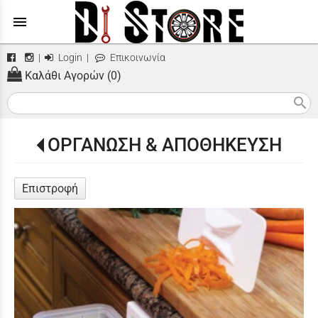
menu
|
Login
|
Επικοινωνία
Καλάθι Αγορών (0)
search
ΟΡΓΑΝΩΣΗ & ΑΠΟΘΗΚΕΥΣΗ
Επιστροφή