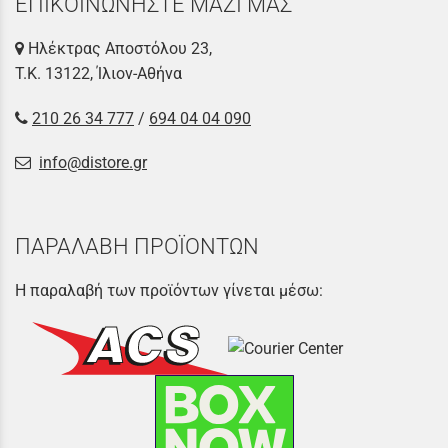
ΕΠΙΚΟΙΝΩΝΗΣΤΕ ΜΑΖΙ ΜΑΣ
Ηλέκτρας Αποστόλου 23,
Τ.Κ. 13122, Ίλιον-Αθήνα
210 26 34 777
/
694 04 04 090
info@distore.gr
ΠΑΡΑΛΑΒΗ ΠΡΟΪΟΝΤΩΝ
Η παραλαβή των προϊόντων γίνεται μέσω: