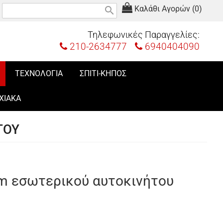
Καλάθι Αγορών (0)
search
Τηλεφωνικές Παραγγελίες:
210-2634777
6940404090
ΤΕΧΝΟΛΟΓΙΑ
ΣΠΙΤΙ-ΚΗΠΟΣ
ΧΙΑΚΑ
ΤΟΥ
m εσωτερικού αυτοκινήτου