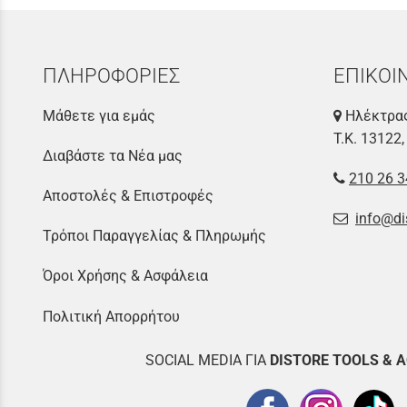
ΠΛΗΡΟΦΟΡΙΕΣ
ΕΠΙΚΟΙ
Μάθετε για εμάς
Ηλέκτρας
Τ.Κ. 13122,
Διαβάστε τα Νέα μας
210 26 3
Αποστολές & Επιστροφές
info@di
Τρόποι Παραγγελίας & Πληρωμής
Όροι Χρήσης & Ασφάλεια
Πολιτική Απορρήτου
SOCIAL MEDIA ΓΙΑ
DISTOR
E TOOLS & 