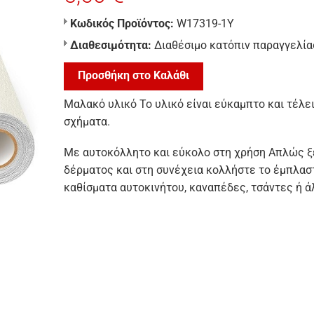
Κωδικός Προϊόντος:
W17319-1Y
Διαθεσιμότητα:
Διαθέσιμο κατόπιν παραγγελία
Προσθήκη στο Καλάθι
Μαλακό υλικό Το υλικό είναι εύκαμπτο και τέλε
σχήματα.
Με αυτοκόλλητο και εύκολο στη χρήση Απλώς ξε
δέρματος και στη συνέχεια κολλήστε το έμπλαστ
καθίσματα αυτοκινήτου, καναπέδες, τσάντες ή άλ