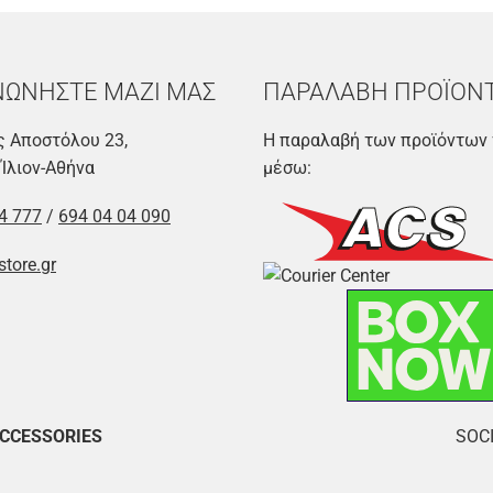
ΝΩΝΗΣΤΕ ΜΑΖΙ ΜΑΣ
ΠΑΡΑΛΑΒΗ ΠΡΟΪΟΝ
 Αποστόλου 23,
Η παραλαβή των προϊόντων 
 Ίλιον-Αθήνα
μέσω:
4 777
/
694 04 04 090
store.gr
ACCESSORIES
SOCI