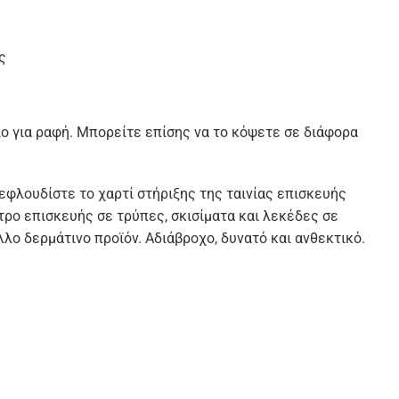
ς
ιο για ραφή. Μπορείτε επίσης να το κόψετε σε διάφορα
φλουδίστε το χαρτί στήριξης της ταινίας επισκευής
ρο επισκευής σε τρύπες, σκισίματα και λεκέδες σε
λο δερμάτινο προϊόν. Αδιάβροχο, δυνατό και ανθεκτικό.