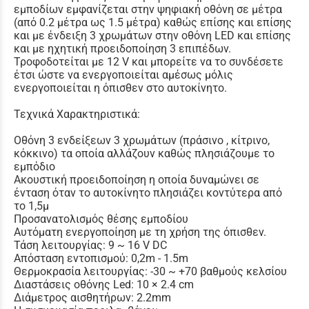
εμποδίων εμφανίζεται στην ψηφιακή οθόνη σε μέτρα
(από 0.2 μέτρα ως 1.5 μέτρα) καθώς επίσης και επίσης
και με ένδειξη 3 χρωμάτων στην οθόνη LED και επίσης
και με ηχητική προειδοποίηση 3 επιπέδων.
Τροφοδοτείται με 12 V και μπορείτε να το συνδέσετε
έτσι ώστε να ενεργοποιείται αμέσως μόλις
ενεργοποιείται η όπισθεν στο αυτοκίνητο.
Τεχνικά Χαρακτηριστικά:
Oθόνη 3 ενδείξεων 3 χρωμάτων (πράσινο , κίτρινο,
κόκκινο) τα οποία αλλάζουν καθώς πλησιάζουμε το
εμπόδιο
Ακουστική προειδοποίηση η οποία δυναμώνει σε
ένταση όταν το αυτοκίνητο πλησιάζει κοντύτερα από
το 1,5μ
Προσανατολισμός θέσης εμποδίου
Αυτόματη ενεργοποίηση με τη χρήση της όπισθεν.
Τάση λειτουργίας: 9 ~ 16 V DC
Απόσταση εντοπισμού: 0,2m - 1.5m
Θερμοκρασία λειτουργίας: -30 ~ +70 βαθμούς κελσίου
Διαστάσεις οθόνης Led: 10 × 2.4 cm
Διάμετρος αισθητήρων: 2.2mm