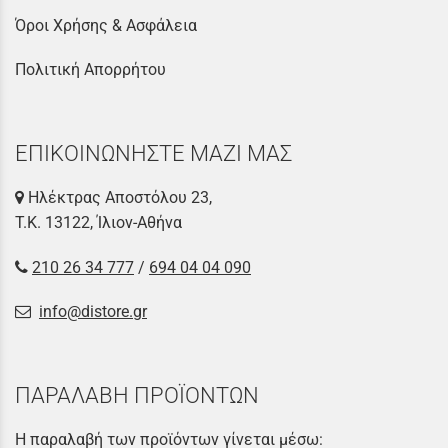
Όροι Χρήσης & Ασφάλεια
Πολιτική Απορρήτου
ΕΠΙΚΟΙΝΩΝΗΣΤΕ ΜΑΖΙ ΜΑΣ
Ηλέκτρας Αποστόλου 23,
Τ.Κ. 13122, Ίλιον-Αθήνα
210 26 34 777
/
694 04 04 090
info@distore.gr
ΠΑΡΑΛΑΒΗ ΠΡΟΪΟΝΤΩΝ
Η παραλαβή των προϊόντων γίνεται μέσω: