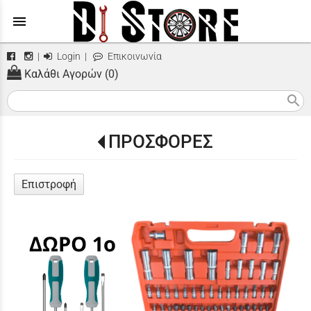
menu
|
Login
|
Επικοινωνία
Καλάθι Αγορών (0)
search
ΠΡΟΣΦΟΡΕΣ
Επιστροφή