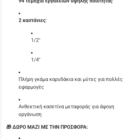
94 τεμάχια εργαλείων υψηλής ποιότητας
2 καστάνιες
:
1/2"
1/4"
Πλήρη γκάμα καρυδάκια και μύτες για πολλές
εφαρμογές
Ανθεκτική κασετίνα μεταφοράς για άψογη
οργάνωση
🎁 ΔΩΡΟ ΜΑΖΙ ΜΕ ΤΗΝ ΠΡΟΣΦΟΡΑ: