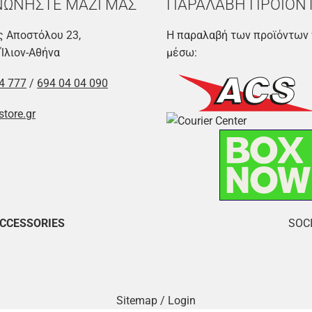
ΝΩΝΗΣΤΕ ΜΑΖΙ ΜΑΣ
ΠΑΡΑΛΑΒΗ ΠΡΟΪΟΝ
 Αποστόλου 23,
Η παραλαβή των προϊόντων 
 Ίλιον-Αθήνα
μέσω:
4 777
/
694 04 04 090
store.gr
ACCESSORIES
SOCI
Sitemap
/
Login