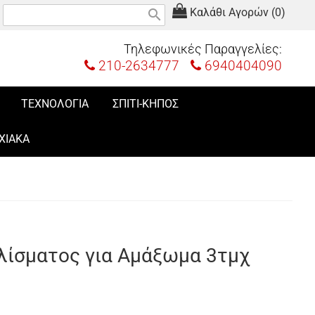
Καλάθι Αγορών (0)
search
Τηλεφωνικές Παραγγελίες:
210-2634777
6940404090
ΤΕΧΝΟΛΟΓΙΑ
ΣΠΙΤΙ-ΚΗΠΟΣ
ΧΙΑΚΑ
λίσματος για Αμάξωμα 3τμχ