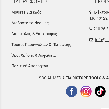
ΠΛΗΡΟΦΟΡΙΕΣ
ΕΠΙΚΟΙ
Μάθετε για εμάς
Ηλέκτρας
Τ.Κ. 13122,
Διαβάστε τα Νέα μας
210 26 3
Αποστολές & Επιστροφές
info@di
Τρόποι Παραγγελίας & Πληρωμής
Όροι Χρήσης & Ασφάλεια
Πολιτική Απορρήτου
SOCIAL MEDIA ΓΙΑ
DISTOR
E TOOLS & 