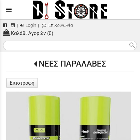
menu
|
Login
|
Επικοινωνία
Καλάθι Αγορών (0)
search
ΝΕΕΣ ΠΑΡΑΛΑΒΕΣ
Επιστροφή