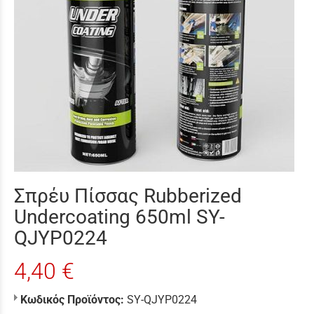
Σπρέυ Πίσσας Rubberized
Undercoating 650ml SY-
QJYP0224
4,40 €
Κωδικός Προϊόντος:
SY-QJYP0224