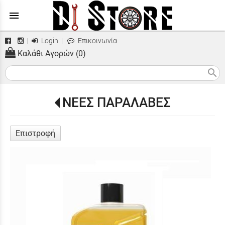
menu
|
Login
|
Επικοινωνία
Καλάθι Αγορών (0)
search
ΝΕΕΣ ΠΑΡΑΛΑΒΕΣ
Επιστροφή