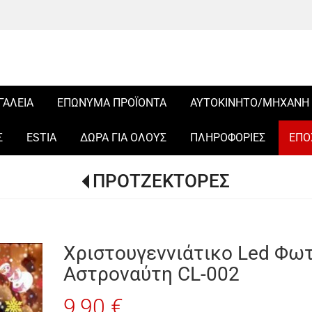
ΓΑΛΕΙΑ
ΕΠΩΝΥΜΑ ΠΡΟΪΟΝΤΑ
ΑΥΤΟΚΙΝΗΤΟ/ΜΗΧΑΝΗ
Σ
ESTIA
ΔΩΡΑ ΓΙΑ ΟΛΟΥΣ
ΠΛΗΡΟΦΟΡΙΕΣ
ΕΠΟ
ΠΡΟΤΖΕΚΤΟΡΕΣ
Χριστουγεννιάτικο Led Φω
Αστροναύτη CL-002
9,90 €