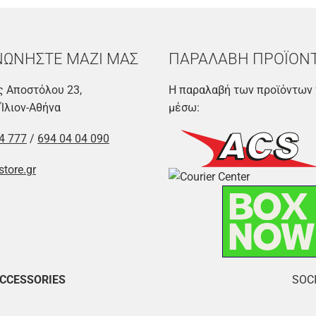
ΝΩΝΗΣΤΕ ΜΑΖΙ ΜΑΣ
ΠΑΡΑΛΑΒΗ ΠΡΟΪΟΝ
 Αποστόλου 23,
Η παραλαβή των προϊόντων 
 Ίλιον-Αθήνα
μέσω:
4 777
/
694 04 04 090
store.gr
ACCESSORIES
SOCI