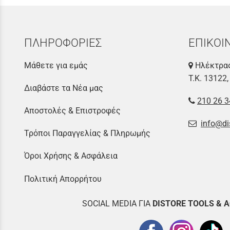
ΠΛΗΡΟΦΟΡΙΕΣ
ΕΠΙΚΟΙ
Μάθετε για εμάς
Ηλέκτρας
Τ.Κ. 13122,
Διαβάστε τα Νέα μας
210 26 3
Αποστολές & Επιστροφές
info@di
Τρόποι Παραγγελίας & Πληρωμής
Όροι Χρήσης & Ασφάλεια
Πολιτική Απορρήτου
SOCIAL MEDIA ΓΙΑ
DISTOR
E TOOLS & 