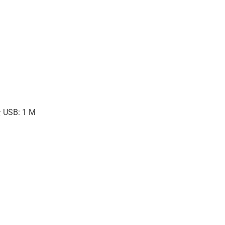
 USB: 1 M