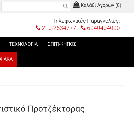
Καλάθι Αγορών (0)
search
Τηλεφωνικές Παραγγελίες:
210-2634777
6940404090
ΤΕΧΝΟΛΟΓΙΑ
ΣΠΙΤΙ-ΚΗΠΟΣ
ΧΙΑΚΑ
τιστικό Προτζέκτορας