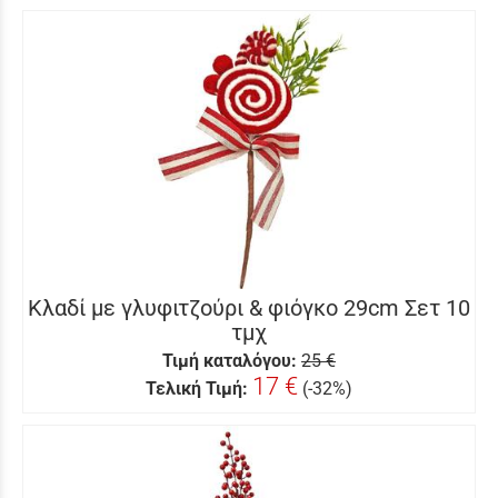
Κλαδί με γλυφιτζούρι & φιόγκο 29cm Σετ 10
τμχ
Τιμή καταλόγου:
25 €
17 €
Τελική Τιμή:
(-32%)