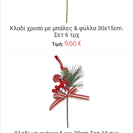
Κλαδί χρυσό με μπάλες & φύλλα 30x15cm.
Σετ 6 τμχ
9,60 €
Τιμή: