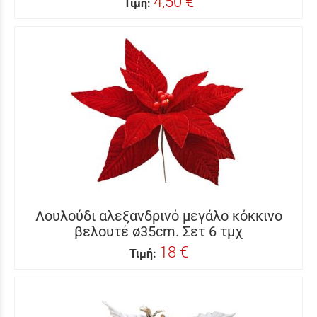
4,50 €
Τιμή:
Λουλούδι αλεξανδρινό μεγάλο κόκκινο
βελουτέ ø35cm. Σετ 6 τμχ
18 €
Τιμή: