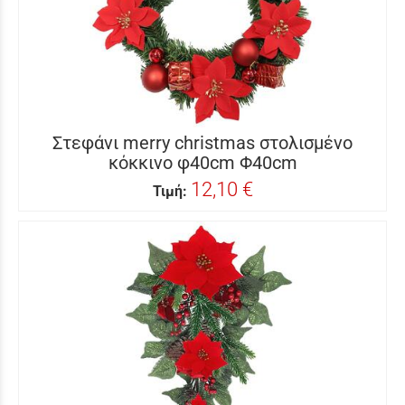
Στεφάνι merry christmas στολισμένο
κόκκινο φ40cm Φ40cm
12,10 €
Τιμή: