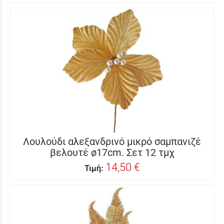
Λουλούδι αλεξανδρινό μικρό σαμπανιζέ
βελουτέ ø17cm. Σετ 12 τμχ
14,50 €
Τιμή: