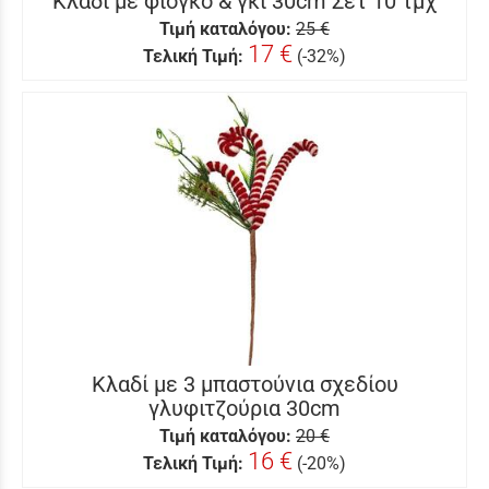
Κλαδί με φιόγκο & γκι 30cm Σετ 10 τμχ
Τιμή καταλόγου:
25 €
17 €
Τελική Τιμή:
(-32%)
Κλαδί με 3 μπαστούνια σχεδίου
γλυφιτζούρια 30cm
Τιμή καταλόγου:
20 €
16 €
Τελική Τιμή:
(-20%)