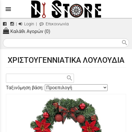
menu
|
Login
|
Επικοινωνία
Καλάθι Αγορών (0)
search
ΧΡΙΣΤΟΥΓΕΝΝΙΑΤΙΚΑ ΛΟΥΛΟΥΔΙΑ
search
Ταξινόμηση βάση: