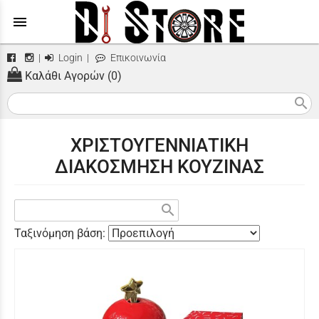
menu
|
Login
|
Επικοινωνία
Καλάθι Αγορών (0)
search
ΧΡΙΣΤΟΥΓΕΝΝΙΑΤΙΚΗ
ΔΙΑΚΟΣΜΗΣΗ ΚΟΥΖΙΝΑΣ
search
Ταξινόμηση βάση: