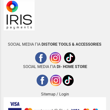
SOCIAL MEDIA ΓΙΑ
DISTOR
E TOOLS & ACCESSORIES
SOCIAL MEDIA ΓΙΑ
DI- HOME STORE
Sitemap
/
Login