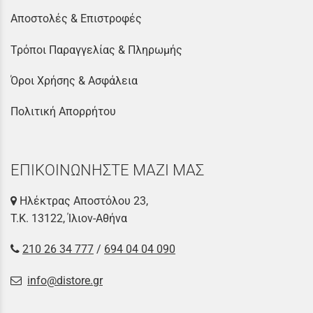
Αποστολές & Επιστροφές
Τρόποι Παραγγελίας & Πληρωμής
Όροι Χρήσης & Ασφάλεια
Πολιτική Απορρήτου
ΕΠΙΚΟΙΝΩΝΗΣΤΕ ΜΑΖΙ ΜΑΣ
Ηλέκτρας Αποστόλου 23,
Τ.Κ. 13122, Ίλιον-Αθήνα
210 26 34 777
/
694 04 04 090
info@distore.gr