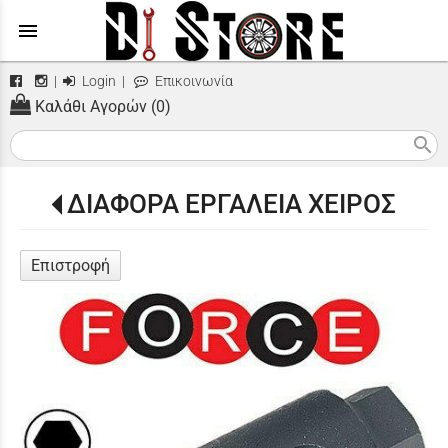
menu
|
Login
|
Επικοινωνία
Καλάθι Αγορών (0)
search
ΔΙΑΦΟΡΑ ΕΡΓΑΛΕΙΑ ΧΕΙΡΟΣ
Επιστροφή