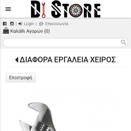
menu
|
Login
|
Επικοινωνία
Καλάθι Αγορών (0)
search
ΔΙΑΦΟΡΑ ΕΡΓΑΛΕΙΑ ΧΕΙΡΟΣ
Επιστροφή