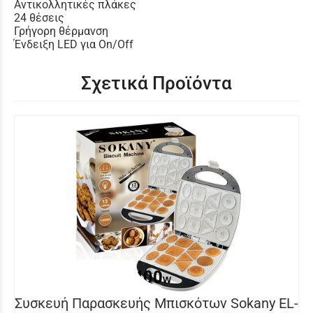
Αντικολλητικές πλάκες
24 θέσεις
Γρήγορη θέρμανση
Ένδειξη LED για On/Off
Σχετικά Προϊόντα
Συσκευή Παρασκευής Μπισκότων Sokany EL-