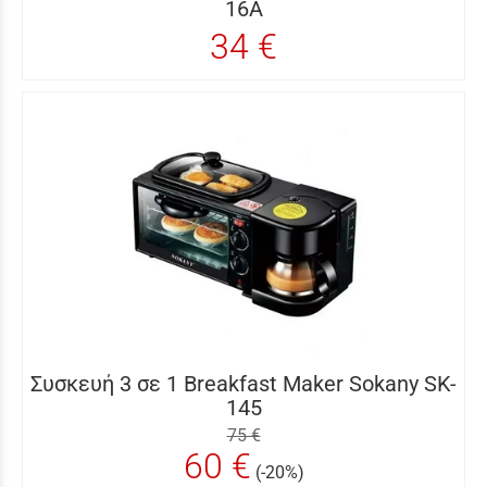
16A
34 €
Συσκευή 3 σε 1 Breakfast Maker Sokany SK-
145
75 €
60 €
(-20%)