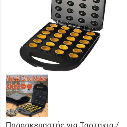
Παρασκευαστής για Ταρτάκια /