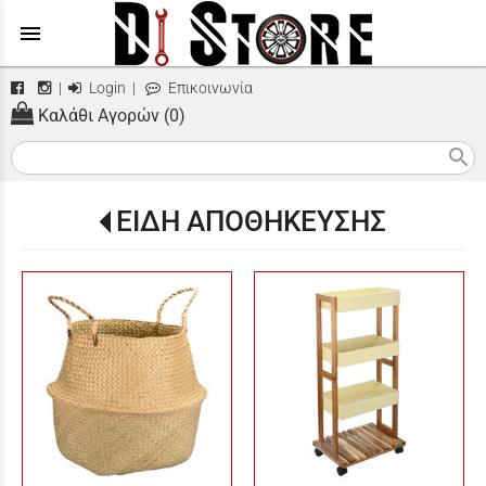
menu
|
Login
|
Επικοινωνία
Καλάθι Αγορών (0)
search
ΕΙΔΗ ΑΠΟΘΗΚΕΥΣΗΣ