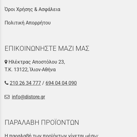
Όροι Χρήσης & Ασφάλεια
Πολιτική Απορρήτου
ΕΠΙΚΟΙΝΩΝΗΣΤΕ ΜΑΖΙ ΜΑΣ
Ηλέκτρας Αποστόλου 23,
Τ.Κ. 13122, Ίλιον-Αθήνα
210 26 34 777
/
694 04 04 090
info@distore.gr
ΠΑΡΑΛΑΒΗ ΠΡΟΪΟΝΤΩΝ
Η παραλαβή των προϊόντων γίνεται μέσω: