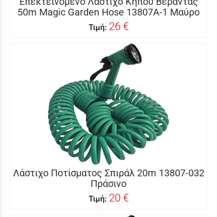
Επεκτεινόμενο Λάστιχο Κήπου Βεράντας
50m Magic Garden Hose 13807A-1 Μαύρο
26 €
Τιμή:
Λάστιχο Ποτίσματος Σπιράλ 20m 13807-032
Πράσινο
20 €
Τιμή: