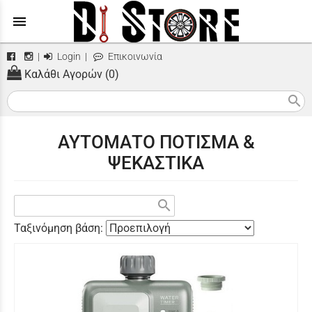
menu
|
Login
|
Επικοινωνία
Καλάθι Αγορών (0)
search
ΑΥΤΟΜΑΤΟ ΠΟΤΙΣΜΑ &
ΨΕΚΑΣΤΙΚΑ
search
Ταξινόμηση βάση: