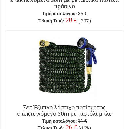
επεκτεινόμενο 30m με μεταλλικό πιστόλι
πράσινο
Τιμή καταλόγου:
35 €
28 €
Τελική Τιμή:
(-20%)
Σετ Έξυπνο λάστιχο ποτίσματος
επεκτεινόμενο 30m με πιστόλι μπλε
Τιμή καταλόγου:
31 €
26 €
Τελική Τιμή:
(-16%)