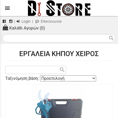
menu
|
Login
|
Επικοινωνία
Καλάθι Αγορών (0)
search
ΕΡΓΑΛΕΙΑ ΚΗΠΟΥ ΧΕΙΡΟΣ
search
Ταξινόμηση βάση: