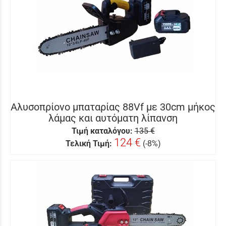
Αλυσοπρίονο μπαταρίας 88Vf με 30cm μήκος
λάμας και αυτόματη λίπανση
Τιμή καταλόγου:
135 €
124 €
Τελική Τιμή:
(-8%)