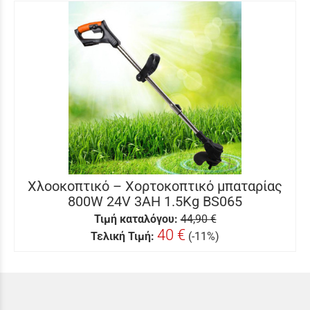
Χλοοκοπτικό – Χορτοκοπτικό μπαταρίας
800W 24V 3AH 1.5Kg BS065
Τιμή καταλόγου:
44,90 €
40 €
Τελική Τιμή:
(-11%)