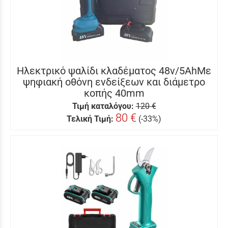
Ηλεκτρικό ψαλίδι κλαδέματος 48v/5AhΜε
ψηφιακή οθόνη ενδείξεων και διάμετρο
κοπής 40mm
Τιμή καταλόγου:
120 €
80 €
Τελική Τιμή:
(-33%)