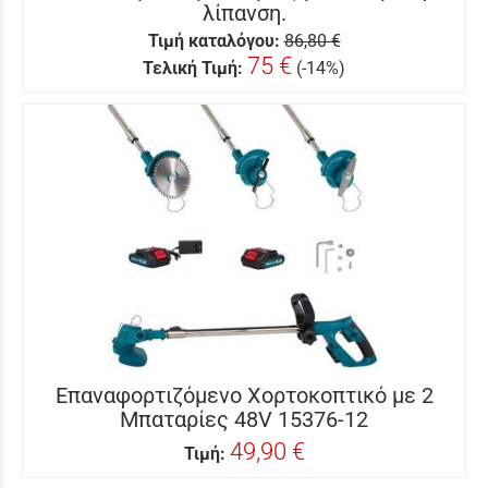
λίπανση.
Τιμή καταλόγου:
86,80 €
75 €
Τελική Τιμή:
(-14%)
Επαναφορτιζόμενο Χορτοκοπτικό με 2
Μπαταρίες 48V 15376-12
49,90 €
Τιμή: