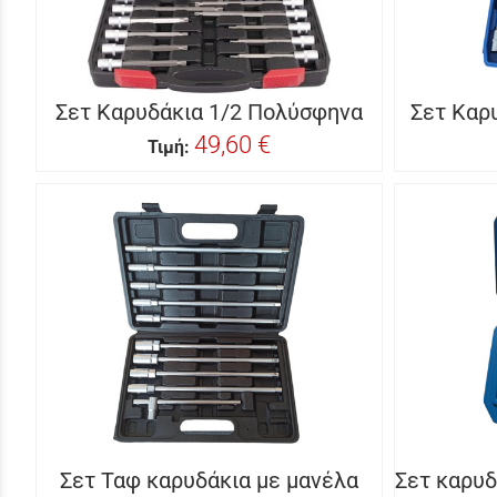
Σετ Καρυδάκια 1/2 Πολύσφηνα
Σετ Καρυ
49,60 €
Τιμή:
Σετ Ταφ καρυδάκια με μανέλα
Σετ καρυ