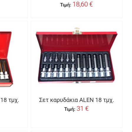
18,60 €
Τιμή:
18 τμχ.
Σετ καρυδάκια ALEN 18 τμχ.
31 €
Τιμή: