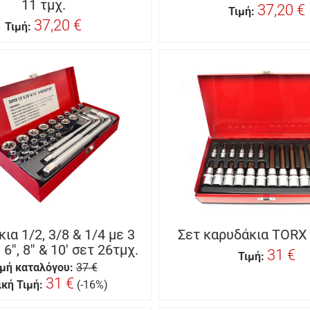
11 τμχ.
37,20 €
Τιμή:
37,20 €
Τιμή:
ια 1/2, 3/8 & 1/4 με 3
Σετ καρυδάκια TORX 
6'', 8'' & 10' σετ 26τμχ.
31 €
Τιμή:
ιμή καταλόγου:
37 €
31 €
ική Τιμή:
(-16%)