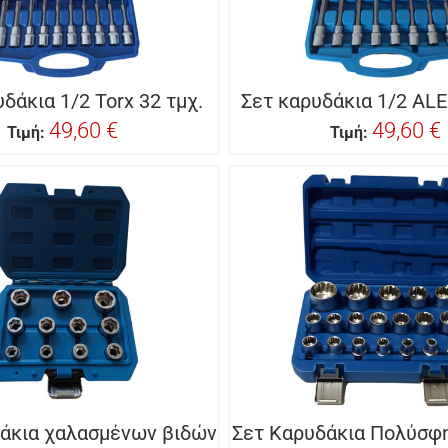
δάκια 1/2 Torx 32 τμχ.
Σετ καρυδάκια 1/2 ALE
49,60 €
49,60 €
Τιμή:
Τιμή:
δάκια χαλασμένων βιδών
Σετ Καρυδάκια Πολύσφη