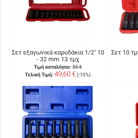
Σετ εξαγωνικά καρυδάκια 1/2" 10
Σετ 10 τ
- 32 mm 13 τμχ
Τιμή καταλόγου:
55 €
49,60 €
Τελική Τιμή:
(-10%)