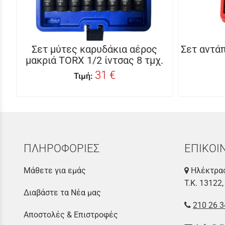
Σετ μύτες καρυδάκια αέρος
Σετ αντά
μακριά TORX 1/2 ίντσας 8 τμχ.
31 €
Τιμή:
ΠΛΗΡΟΦΟΡΙΕΣ
ΕΠΙΚΟΙ
Μάθετε για εμάς
Ηλέκτρας
Τ.Κ. 13122,
Διαβάστε τα Νέα μας
210 26 3
Αποστολές & Επιστροφές