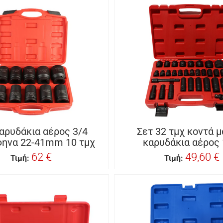
αρυδάκια αέρος 3/4
Σετ 32 τμχ κοντά μ
ηνα 22-41mm 10 τμχ
καρυδάκια αέρος 1
62 €
49,60 €
Τιμή:
Τιμή: