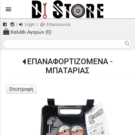
menu
|
Login
|
Επικοινωνία
Καλάθι Αγορών (0)
search
ΕΠΑΝΑΦΟΡΤΙΖΟΜΕΝΑ -
ΜΠΑΤΑΡΙΑΣ
Επιστροφή