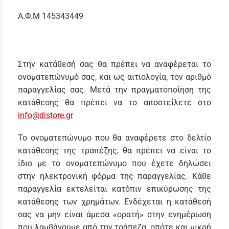
Α.Φ.Μ 145343449
Στην κατάθεσή σας θα πρέπει να αναφέρεται το
ονοματεπώνυμό σας, και ως αιτιολογία, τον αριθμό
παραγγελίας σας. Μετά την πραγματοποίηση της
κατάθεσης θα πρέπει να το αποστείλετε στο
info@distore.gr
Το ονοματεπώνυμο που θα αναφέρετε στο δελτίο
κατάθεσης της τραπέζης, θα πρέπει να είναι το
ίδιο με το ονοματεπώνυμο που έχετε δηλώσει
στην ηλεκτρονική φόρμα της παραγγελίας. Κάθε
παραγγελία εκτελείται κατόπιν επικύρωσης της
κατάθεσης των χρημάτων. Ενδέχεται η κατάθεσή
σας να μην είναι άμεσα «ορατή» στην ενημέρωση
που λαμβάνουμε από την τράπεζα, οπότε και μικρή