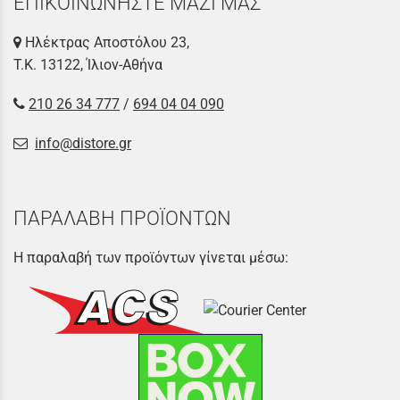
ΕΠΙΚΟΙΝΩΝΗΣΤΕ ΜΑΖΙ ΜΑΣ
Ηλέκτρας Αποστόλου 23,
Τ.Κ. 13122, Ίλιον-Αθήνα
210 26 34 777
/
694 04 04 090
info@distore.gr
ΠΑΡΑΛΑΒΗ ΠΡΟΪΟΝΤΩΝ
Η παραλαβή των προϊόντων γίνεται μέσω: