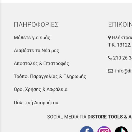
ΠΛΗΡΟΦΟΡΙΕΣ
ΕΠΙΚΟΙ
Μάθετε για εμάς
Ηλέκτρας
Τ.Κ. 13122,
Διαβάστε τα Νέα μας
210 26 3
Αποστολές & Επιστροφές
info@di
Τρόποι Παραγγελίας & Πληρωμής
Όροι Χρήσης & Ασφάλεια
Πολιτική Απορρήτου
SOCIAL MEDIA ΓΙΑ
DISTOR
E TOOLS & 