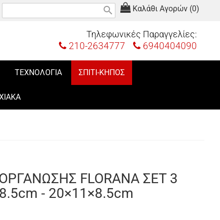
Καλάθι Αγορών (0)
search
Τηλεφωνικές Παραγγελίες:
210-2634777
6940404090
ΤΕΧΝΟΛΟΓΙΑ
ΣΠΙΤΙ-ΚΗΠΟΣ
ΧΙΑΚΑ
ΟΡΓΑΝΩΣΗΣ FLORANA ΣΕΤ 3
8.5cm - 20×11×8.5cm