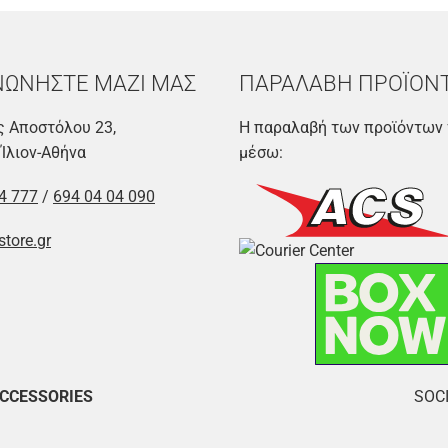
ΝΩΝΗΣΤΕ ΜΑΖΙ ΜΑΣ
ΠΑΡΑΛΑΒΗ ΠΡΟΪΟΝ
 Αποστόλου 23,
Η παραλαβή των προϊόντων 
 Ίλιον-Αθήνα
μέσω:
4 777
/
694 04 04 090
store.gr
ACCESSORIES
SOCI