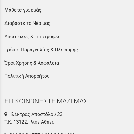
Μάθετε για εμάς
Διαβάστε τα Νέα μας
Αποστολές & Επιστροφές
Τρόποι Παραγγελίας & Πληρωμής
Όροι Χρήσης & Ασφάλεια
Πολιτική Απορρήτου
ΕΠΙΚΟΙΝΩΝΗΣΤΕ ΜΑΖΙ ΜΑΣ
Ηλέκτρας Αποστόλου 23,
Τ.Κ. 13122, Ίλιον-Αθήνα