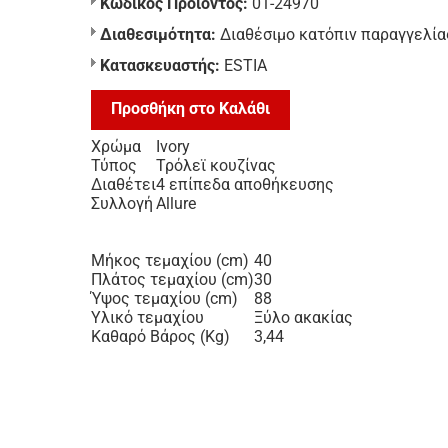
Κωδικός Προϊόντος:
01-24970
Διαθεσιμότητα:
Διαθέσιμο κατόπιν παραγγελία
Κατασκευαστής:
ESTIA
Προσθήκη στο Καλάθι
Χρώμα
Ivory
Τύπος
Τρόλεϊ κουζίνας
Διαθέτει
4 επίπεδα αποθήκευσης
Συλλογή
Allure
Μήκος τεμαχίου (cm)
40
Πλάτος τεμαχίου (cm)
30
Ύψος τεμαχίου (cm)
88
Υλικό τεμαχίου
Ξύλο ακακίας
Καθαρό Βάρος (Kg)
3,44