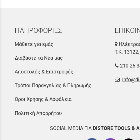
ΠΛΗΡΟΦΟΡΙΕΣ
ΕΠΙΚΟΙ
Μάθετε για εμάς
Ηλέκτρας
Τ.Κ. 13122,
Διαβάστε τα Νέα μας
210 26 3
Αποστολές & Επιστροφές
info@di
Τρόποι Παραγγελίας & Πληρωμής
Όροι Χρήσης & Ασφάλεια
Πολιτική Απορρήτου
SOCIAL MEDIA ΓΙΑ
DISTOR
E TOOLS & 