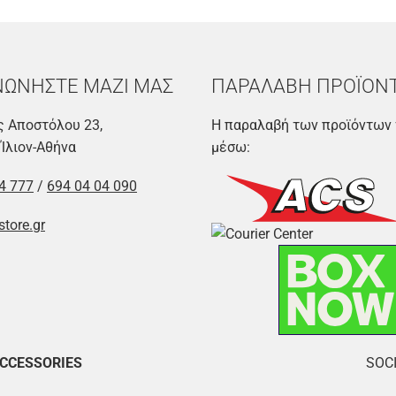
ΝΩΝΗΣΤΕ ΜΑΖΙ ΜΑΣ
ΠΑΡΑΛΑΒΗ ΠΡΟΪΟΝ
 Αποστόλου 23,
Η παραλαβή των προϊόντων 
 Ίλιον-Αθήνα
μέσω:
4 777
/
694 04 04 090
store.gr
ACCESSORIES
SOCI