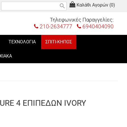
Καλάθι Αγορών (0)
search
Τηλεφωνικές Παραγγελίες:
210-2634777
6940404090
ΤΕΧΝΟΛΟΓΙΑ
ΣΠΙΤΙ-ΚΗΠΟΣ
ΧΙΑΚΑ
URE 4 ΕΠΙΠΕΔΩΝ IVORY