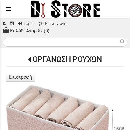
menu
|
Login
|
Επικοινωνία
Καλάθι Αγορών (0)
search
ΟΡΓΑΝΩΣΗ ΡΟΥΧΩΝ
Επιστροφή