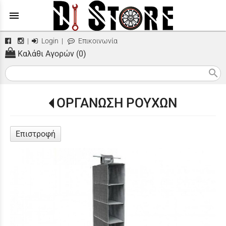
menu
|
Login
|
Επικοινωνία
Καλάθι Αγορών (0)
search
ΟΡΓΑΝΩΣΗ ΡΟΥΧΩΝ
Επιστροφή