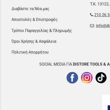
Τ.Κ. 13122,
Διαβάστε τα Νέα μας
210 26 3
Αποστολές & Επιστροφές
info@di
Τρόποι Παραγγελίας & Πληρωμής
Όροι Χρήσης & Ασφάλεια
Πολιτική Απορρήτου
SOCIAL MEDIA ΓΙΑ
DISTOR
E TOOLS & 