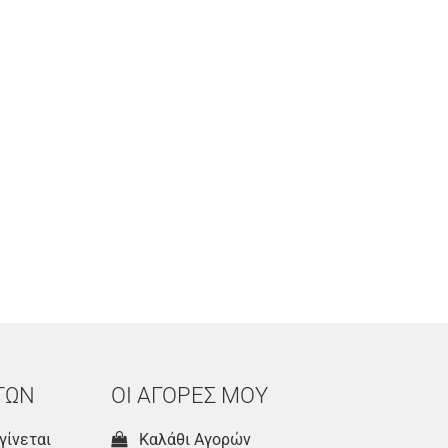
ΤΩΝ
ΟΙ ΑΓΟΡΕΣ ΜΟΥ
γίνεται
Καλάθι Αγορών