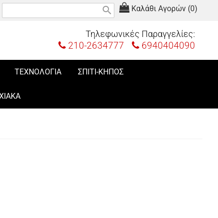
Καλάθι Αγορών (0)
search
Τηλεφωνικές Παραγγελίες:
210-2634777
6940404090
ΤΕΧΝΟΛΟΓΙΑ
ΣΠΙΤΙ-ΚΗΠΟΣ
ΧΙΑΚΑ