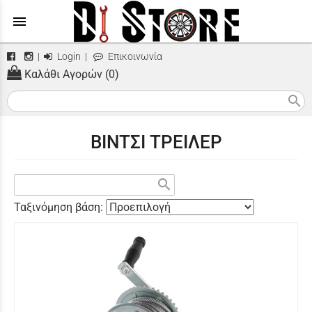
menu
|
Login
|
Επικοινωνία
Καλάθι Αγορών (0)
search
ΒΙΝΤΣΙ ΤΡΕΙΛΕΡ
search
Ταξινόμηση βάση: