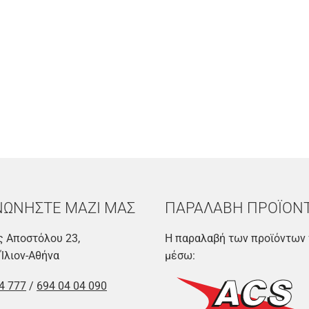
ΝΩΝΗΣΤΕ ΜΑΖΙ ΜΑΣ
ΠΑΡΑΛΑΒΗ ΠΡΟΪΟΝ
 Αποστόλου 23,
Η παραλαβή των προϊόντων 
 Ίλιον-Αθήνα
μέσω:
4 777
/
694 04 04 090