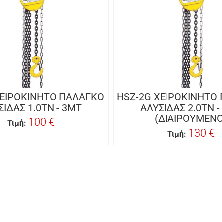
ΧΕΙΡΟΚΙΝΗΤΟ ΠΑΛΑΓΚΟ
HSZ-2G ΧΕΙΡΟΚΙΝΗΤΟ
ΣΙΔΑΣ 1.0TN - 3MT
ΑΛΥΣΙΔΑΣ 2.0TN -
(ΔΙΑΙΡΟΥΜΕΝΟ
100 €
Τιμή:
130 €
Τιμή: