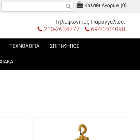
Καλάθι Αγορών (0)
search
Τηλεφωνικές Παραγγελίες:
210-2634777
6940404090
ΤΕΧΝΟΛΟΓΙΑ
ΣΠΙΤΙ-ΚΗΠΟΣ
ΧΙΑΚΑ