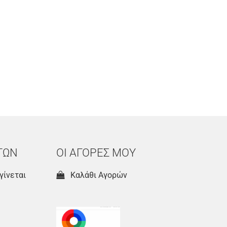
ΤΩΝ
ΟΙ ΑΓΟΡΕΣ ΜΟΥ
γίνεται
Καλάθι Αγορών