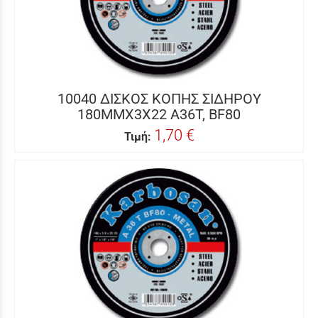
10040 ΔΙΣΚΟΣ ΚΟΠΗΣ ΣΙΔΗΡΟΥ
180MMΧ3Χ22 A36T, BF80
1,70 €
Τιμή: