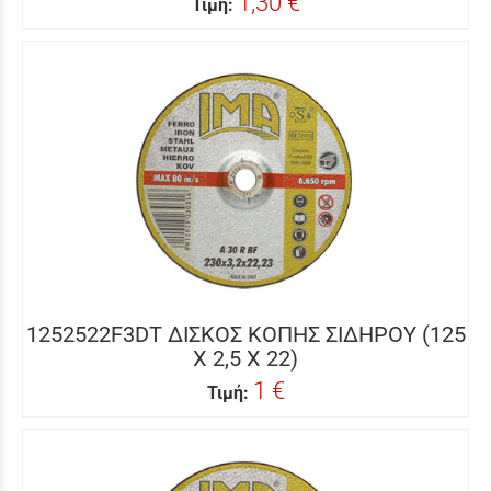
1,30 €
Τιμή:
1252522F3DT ΔΙΣΚΟΣ ΚΟΠΗΣ ΣΙΔΗΡΟΥ (125
Χ 2,5 Χ 22)
1 €
Τιμή: