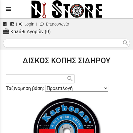
menu
|
Login
|
Επικοινωνία
Καλάθι Αγορών (0)
search
ΔΙΣΚΟΣ ΚΟΠΗΣ ΣΙΔΗΡΟΥ
search
Ταξινόμηση βάση: