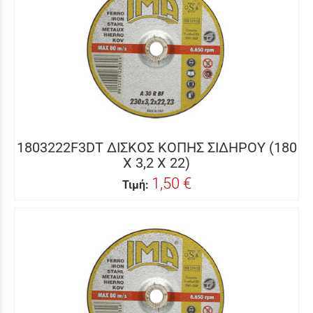
1803222F3DT ΔΙΣΚΟΣ ΚΟΠΗΣ ΣΙΔΗΡΟΥ (180
Χ 3,2 Χ 22)
1,50 €
Τιμή: