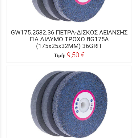
GW175.2532.36 ΠΕΤΡΑ-ΔΙΣΚΟΣ ΛΕΙΑΝΣΗΣ
ΓΙΑ ΔΙΔΥΜΟ ΤΡΟΧΟ BG175A
(175x25x32MM) 36GRIT
9,50 €
Τιμή: