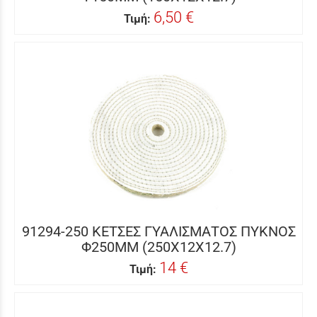
6,50 €
Τιμή:
91294-250 ΚΕΤΣΕΣ ΓΥΑΛΙΣΜΑΤΟΣ ΠΥΚΝΟΣ
Φ250ΜΜ (250X12X12.7)
14 €
Τιμή: