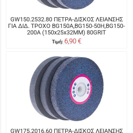
GW150.2532.80 ΠΕΤΡΑ-ΔΙΣΚΟΣ ΛΕΙΑΝΣΗΣ
ΓΙΑ ΔΙΔ. ΤΡΟXΟ BG150A,BG150-50H,BG150-
200A (150x25x32MM) 80GRIT
6,90 €
Τιμή:
GW175.2016.60 ΠΕΤΡΑ-ΔΙΣΚΟΣ ΛΕΙΑΝΣΗΣ