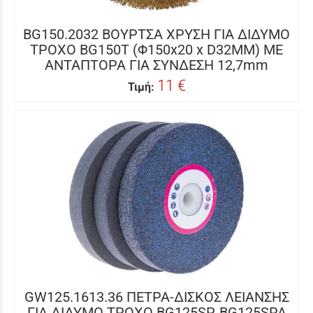
BG150.2032 ΒΟΥΡΤΣΑ ΧΡΥΣΗ ΓΙΑ ΔΙΔΥΜΟ
ΤΡΟΧΟ BG150T (Φ150x20 x D32MM) ΜΕ
ΑΝΤΑΠΤΟΡΑ ΓΙΑ ΣΥΝΔΕΣΗ 12,7mm
11 €
Τιμή:
GW125.1613.36 ΠΕΤΡΑ-ΔΙΣΚΟΣ ΛΕΙΑΝΣΗΣ
ΓΙΑ ΔΙΔΥΜΟ ΤΡΟΧΟ BG125SP, BG125SPA