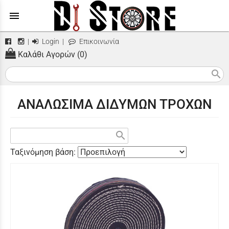
menu
|
Login
|
Επικοινωνία
Καλάθι Αγορών (0)
search
ΑΝΑΛΩΣΙΜΑ ΔΙΔΥΜΩΝ ΤΡΟΧΩΝ
search
Ταξινόμηση βάση: