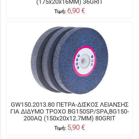
(175x20x16MM) 36GRIT
6,90 €
Τιμή:
GW150.2013.80 ΠΕΤΡΑ-ΔΙΣΚΟΣ ΛΕΙΑΝΣΗΣ
ΓΙΑ ΔΙΔΥΜΟ ΤΡΟΧΟ BG150SP/SPA,BG150-
200AQ (150x20x12.7MM) 80GRIT
5,90 €
Τιμή: