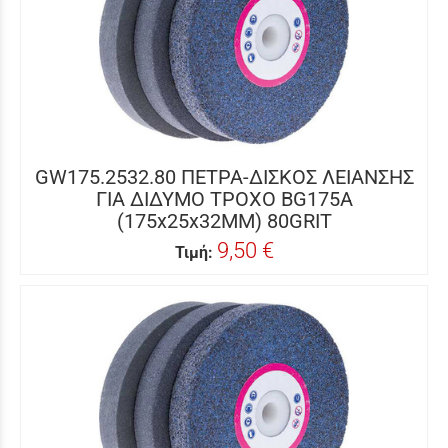
GW175.2532.80 ΠΕΤΡΑ-ΔΙΣΚΟΣ ΛΕΙΑΝΣΗΣ
ΓΙΑ ΔΙΔΥΜΟ ΤΡΟΧΟ BG175A
(175x25x32MM) 80GRIT
9,50 €
Τιμή: