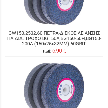
GW150.2532.60 ΠΕΤΡΑ-ΔΙΣΚΟΣ ΛΕΙΑΝΣΗΣ
ΓΙΑ ΔΙΔ. ΤΡΟXΟ BG150A,BG150-50H,BG150-
200A (150x25x32MM) 60GRIT
6,90 €
Τιμή: