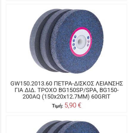
GW150.2013.60 ΠΕΤΡΑ-ΔΙΣΚΟΣ ΛΕΙΑΝΣΗΣ
ΓΙΑ ΔΙΔ. ΤΡΟΧΟ BG150SP/SPA, BG150-
200AQ (150x20x12.7MM) 60GRIT
5,90 €
Τιμή: