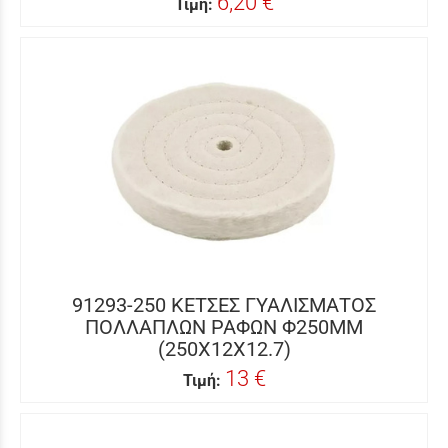
6,20 €
Τιμή:
91293-250 ΚΕΤΣΕΣ ΓΥΑΛΙΣΜΑΤΟΣ
ΠΟΛΛΑΠΛΩΝ ΡΑΦΩΝ Φ250ΜΜ
(250X12X12.7)
13 €
Τιμή: