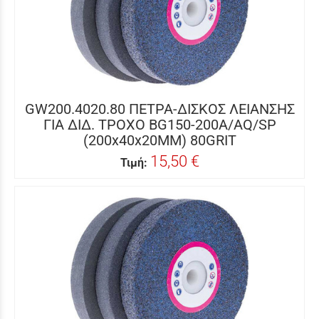
GW200.4020.80 ΠΕΤΡΑ-ΔΙΣΚΟΣ ΛΕΙΑΝΣΗΣ
ΓΙΑ ΔΙΔ. ΤΡΟΧΟ BG150-200A/AQ/SP
(200x40x20MM) 80GRIT
15,50 €
Τιμή: