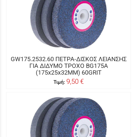
GW175.2532.60 ΠΕΤΡΑ-ΔΙΣΚΟΣ ΛΕΙΑΝΣΗΣ
ΓΙΑ ΔΙΔΥΜΟ ΤΡΟΧΟ BG175A
(175x25x32MM) 60GRIT
9,50 €
Τιμή: