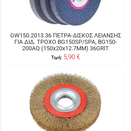
GW150.2013.36 ΠΕΤΡΑ-ΔΙΣΚΟΣ ΛΕΙΑΝΣΗΣ
ΓΙΑ ΔΙΔ. ΤΡΟΧΟ BG150SP/SPA, BG150-
200AQ (150x20x12.7MM) 36GRIT
5,90 €
Τιμή: