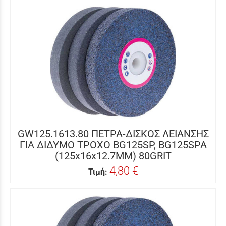
GW125.1613.80 ΠΕΤΡΑ-ΔΙΣΚΟΣ ΛΕΙΑΝΣΗΣ
ΓΙΑ ΔΙΔΥΜΟ ΤΡΟΧΟ BG125SP, BG125SPA
(125x16x12.7MM) 80GRIT
4,80 €
Τιμή: