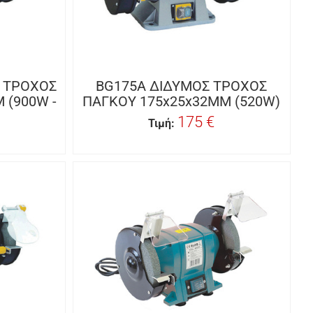
Σ ΤΡΟΧΟΣ
BG175A ΔΙΔΥΜΟΣ ΤΡΟΧΟΣ
 (900W -
ΠΑΓΚΟΥ 175x25x32MM (520W)
175 €
Τιμή: