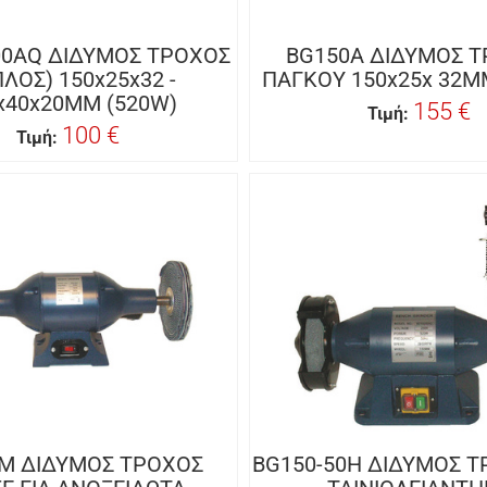
00AQ ΔΙΔΥΜΟΣ ΤΡΟΧΟΣ
BG150A ΔΙΔΥΜΟΣ 
ΠΛΟΣ) 150x25x32 -
ΠΑΓΚΟΥ 150x25x 32M
x40x20MM (520W)
155 €
Τιμή:
100 €
Τιμή:
M ΔΙΔΥΜΟΣ ΤΡΟΧΟΣ
BG150-50H ΔΙΔΥΜΟΣ Τ