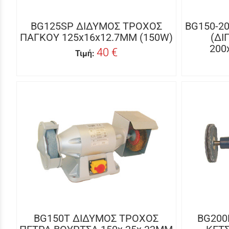
BG125SP ΔΙΔΥΜΟΣ ΤΡΟΧΟΣ
BG150-2
ΠΑΓΚΟΥ 125x16x12.7MM (150W)
(ΔΙ
200
40 €
Τιμή:
BG150T ΔΙΔΥΜΟΣ ΤΡΟΧΟΣ
BG200