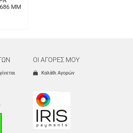
ΡΑ
x686 MM
ΤΩΝ
ΟΙ ΑΓΟΡΕΣ ΜΟΥ
γίνεται
Καλάθι Αγορών