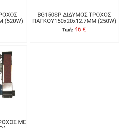
ΤΡΟΧΟΣ
BG150SP ΔΙΔΥΜΟΣ ΤΡΟΧΟΣ
M (520W)
ΠΑΓΚΟΥ150x20x12.7MM (250W)
46 €
Τιμή:
ΡΟΧΟΣ ΜΕ