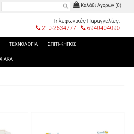
Καλάθι Αγορών (0)
search
Τηλεφωνικές Παραγγελίες:
210-2634777
6940404090
ΤΕΧΝΟΛΟΓΙΑ
ΣΠΙΤΙ-ΚΗΠΟΣ
ΧΙΑΚΑ