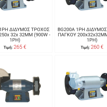
1PH ΔΙΔΥΜΟΣ ΤΡΟΧΟΣ
BG200A 1PH ΔΙΔΥΜΟ
50x 32x 32MM (900W -
ΠΑΓΚΟΥ 200x32x32MM
1PH)
1PH)
265 €
260 €
Τιμή:
Τιμή: