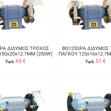
PA ΔΙΔΥΜΟΣ ΤΡΟΧΟΣ
BG125SPA ΔΙΔΥΜΟΣ
150x20x12.7MM (250W)
ΠΑΓΚΟΥ 125x16x12.7M
69 €
51 €
Τιμή:
Τιμή: