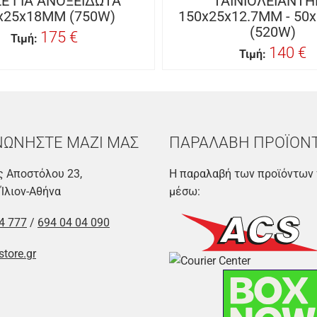
Ε ΓΙΑ ΑΝΟΞΕΙΔΩΤΑ
ΤΑΙΝΙΟΛΕΙΑΝΤΗ
x25x18MM (750W)
150x25x12.7MM - 50
(520W)
175 €
Τιμή:
140 €
Τιμή:
ΝΩΝΗΣΤΕ ΜΑΖΙ ΜΑΣ
ΠΑΡΑΛΑΒΗ ΠΡΟΪΟΝ
 Αποστόλου 23,
Η παραλαβή των προϊόντων 
 Ίλιον-Αθήνα
μέσω:
4 777
/
694 04 04 090
store.gr