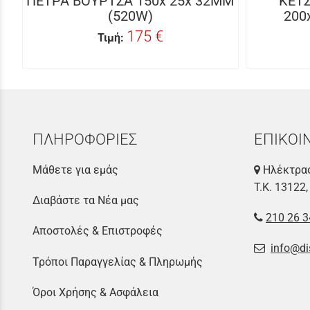
ΠΕΤΡΑ ΒΟΥΡΤΣΑ 150x 25x 32MM
ΚΕΤΣ
(520W)
200
175 €
Τιμή:
ΠΛΗΡΟΦΟΡΙΕΣ
ΕΠΙΚΟΙ
Μάθετε για εμάς
Ηλέκτρας
Τ.Κ. 13122,
Διαβάστε τα Νέα μας
210 26 3
Αποστολές & Επιστροφές
info@di
Τρόποι Παραγγελίας & Πληρωμής
Όροι Χρήσης & Ασφάλεια