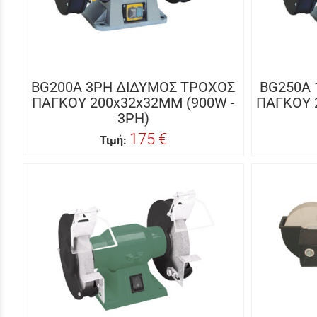
BG200A 3PH ΔΙΔΥΜΟΣ ΤΡΟΧΟΣ
BG250A 
ΠΑΓΚΟΥ 200x32x32MM (900W -
ΠΑΓΚΟΥ 2
3PH)
175 €
Τιμή: