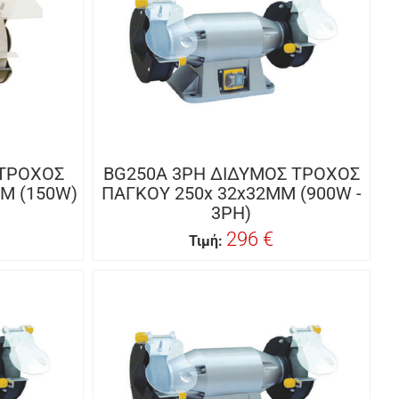
 ΤΡΟΧΟΣ
BG250A 3PH ΔΙΔΥΜΟΣ ΤΡΟΧΟΣ
M (150W)
ΠΑΓΚΟΥ 250x 32x32MM (900W -
3PH)
296 €
Τιμή: