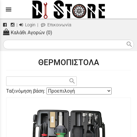
menu
|
Login
|
Επικοινωνία
Καλάθι Αγορών (0)
search
ΘΕΡΜΟΠΙΣΤΟΛΑ
search
Ταξινόμηση βάση: