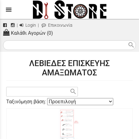
menu
|
Login
|
Επικοινωνία
Καλάθι Αγορών (0)
search
ΛΕΒΙΕΔΕΣ ΕΠΙΣΚΕΥΗΣ
ΑΜΑΞΩΜΑΤΟΣ
search
Ταξινόμηση βάση: