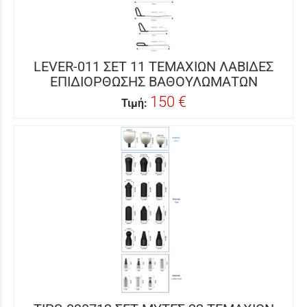
LEVER-011 ΣΕΤ 11 ΤΕΜΑΧΙΩΝ ΛΑΒΙΔΕΣ
ΕΠΙΔΙΟΡΘΩΣΗΣ ΒΑΘΟΥΛΩΜΑΤΩΝ
150 €
Τιμή: