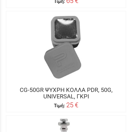
65 €
Τιμή:
CG-50GR ΨΥΧΡΗ ΚΟΛΛΑ PDR, 50G,
UNIVERSAL, ΓΚΡΙ
25 €
Τιμή: