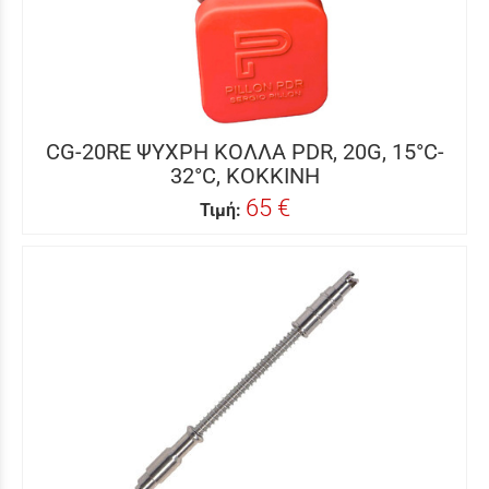
CG-20RE ΨΥΧΡΗ ΚΟΛΛΑ PDR, 20G, 15°C-
32°C, ΚΟΚΚΙΝΗ
65 €
Τιμή: