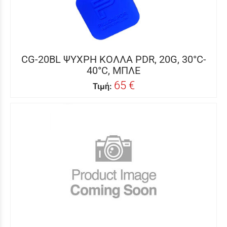
CG-20BL ΨΥΧΡΗ ΚΟΛΛΑ PDR, 20G, 30°C-
40°C, ΜΠΛΕ
65 €
Τιμή: