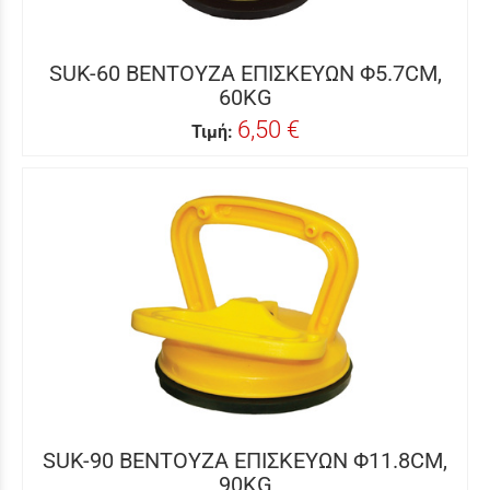
SUK-60 ΒΕΝΤΟΥΖΑ ΕΠΙΣΚΕΥΩΝ Φ5.7CM,
60KG
6,50 €
Τιμή:
SUK-90 ΒΕΝΤΟΥΖΑ ΕΠΙΣΚΕΥΩΝ Φ11.8CM,
90KG