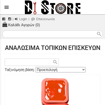
menu
|
Login
|
Επικοινωνία
Καλάθι Αγορών (0)
search
ΑΝΑΛΩΣΙΜΑ ΤΟΠΙΚΩΝ ΕΠΙΣΚΕΥΩΝ
search
Ταξινόμηση βάση: