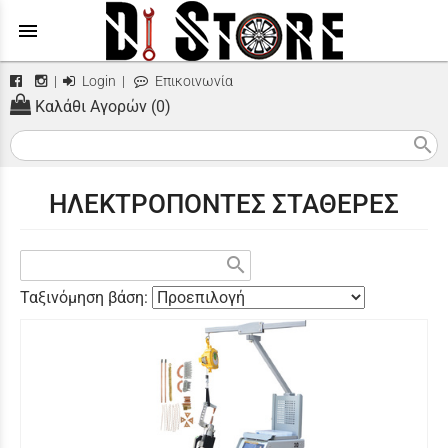
menu
|
Login
|
Επικοινωνία
Καλάθι Αγορών (0)
search
ΗΛΕΚΤΡΟΠΟΝΤΕΣ ΣΤΑΘΕΡΕΣ
search
Ταξινόμηση βάση: