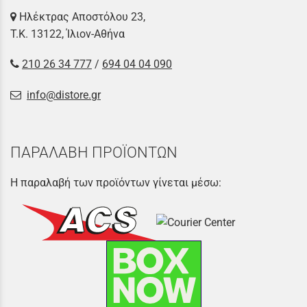
Ηλέκτρας Αποστόλου 23,
Τ.Κ. 13122, Ίλιον-Αθήνα
210 26 34 777
/
694 04 04 090
info@distore.gr
ΠΑΡΑΛΑΒΗ ΠΡΟΪΟΝΤΩΝ
Η παραλαβή των προϊόντων γίνεται μέσω: