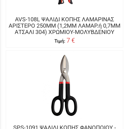
AVS-108L ΨΑΛΙΔΙ ΚΟΠΗΣ ΛΑΜΑΡΙΝΑΣ
ΑΡΙΣΤΕΡΟ 250MM (1,2MM ΛΑΜΑΡ.ή 0,7MM
ΑΤΣΑΛΙ 304) ΧΡΩΜΙΟΥ-ΜΟΛΥΒΔΕΝΙΟΥ
7 €
Τιμή:
SPS-1091 ΨΑΛΙΔΙ ΚΟΠΗΣ ΦΑΝΟΠΟΙΟΥ -