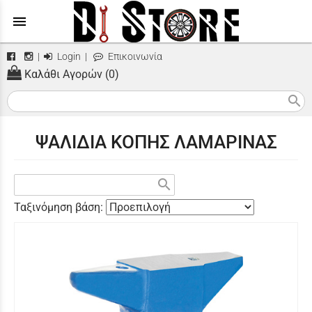
menu
|
Login
|
Επικοινωνία
Καλάθι Αγορών (0)
search
ΨΑΛΙΔΙΑ ΚΟΠΗΣ ΛΑΜΑΡΙΝΑΣ
search
Ταξινόμηση βάση: