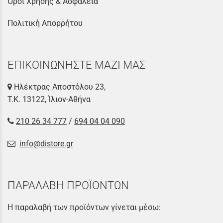
Όροι Χρήσης & Ασφάλεια
Πολιτική Απορρήτου
ΕΠΙΚΟΙΝΩΝΗΣΤΕ ΜΑΖΙ ΜΑΣ
Ηλέκτρας Αποστόλου 23,
Τ.Κ. 13122, Ίλιον-Αθήνα
210 26 34 777
/
694 04 04 090
info@distore.gr
ΠΑΡΑΛΑΒΗ ΠΡΟΪΟΝΤΩΝ
Η παραλαβή των προϊόντων γίνεται μέσω: