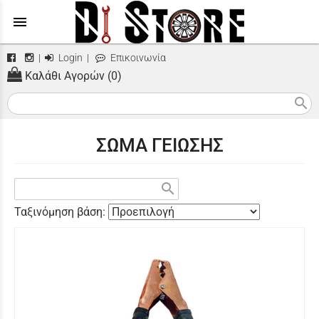
menu
|
Login
|
Επικοινωνία
Καλάθι Αγορών (0)
search
ΣΩΜΑ ΓΕΙΩΣΗΣ
search
Ταξινόμηση βάση: