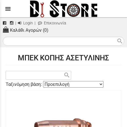
menu
|
Login
|
Επικοινωνία
Καλάθι Αγορών (0)
search
ΜΠΕΚ ΚΟΠΗΣ ΑΣΕΤΥΛΙΝΗΣ
search
Ταξινόμηση βάση: