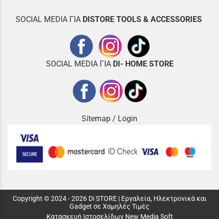
SOCIAL MEDIA ΓΙΑ
DISTOR
E TOOLS & ACCESSORIES
SOCIAL MEDIA ΓΙΑ
DI- HOME STORE
Sitemap
/
Login
Copyright © 2024 - 2026 Di STORE | Εργαλεία, Ηλεκτρονικά και
Gadget σε Χαμηλές Τιμές
Κατασκευή Ιστοσελίδων New Media Soft